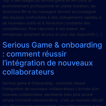
Top 5 des usages du serious game en RH Dans un
environnement professionnel en pleine mutation, les
directions RH et les managers doivent accompagner
des équipes confrontées à des changements rapides, à
de nouveaux outils et à l’évolution constante des
compétences. Pour répondre à ces enjeux, les
entreprises adoptent de plus en plus des dispositifs […]
Serious Game & onboarding
: comment réussir
l’intégration de nouveaux
collaborateurs
Serious game & Onboarding : comment réussir
l’intégration de nouveaux collaborateurs L’arrivée d’un
nouveau collaborateur représente bien plus qu’une
simple formalité administrative : c’est un moment décisif
qui influence son engagement, son enthousiasme et sa